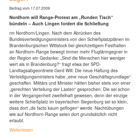
Beitrag vom 17.07.2009
Nordhorn will Range-Protest am „Runden Tisch“
bündeln – Auch Lingen fordert die Schließung
rm Nordhorn/Lingen. Nach dem Abrücken des
Bundesverteidigungsministers von den Schießplatzplänen im
Brandenburgischen Wittstock bei gleichzeitigem Festhalten
an Nordhorn-Range bewegt immer mehr Fluglärmgegner in
der Region ein Gedanke: „Sind die Menschen hier weniger
wert als in Brandenburg?“ fragt etwa der SPD-
Landtagsabgeordnete Gerd Will. Die neue Haltung des
Verteidigungsministers habe „eine neue Geschäftsgrundlage“
geschaffen. Militärs und Minister hätten bisher stets von einer
„gerechten Verteilung der Lasten“ gesprochen. Die sei schon
in der Vergangenheit zweifelhaft gewesen, denn der einzige
weitere Schießplatz im bayerischen Siegenburg sei so klein,
dass dort „de facto kaum geflogen“ werde. Nachtübungen
wie auf Nordhorn-Range seien dort grundsätzlich nicht
erlaubt.
Weiterlesen