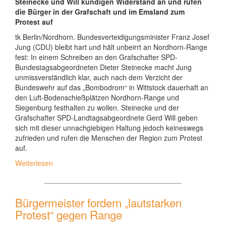
Steinecke und Will kündigen Widerstand an und rufen
die Bürger in der Grafschaft und im Emsland zum
Protest auf
tk Berlin/Nordhorn. Bundesverteidigungsminister Franz Josef
Jung (CDU) bleibt hart und hält unbeirrt an Nordhorn-Range
fest: In einem Schreiben an den Grafschafter SPD-
Bundestagsabgeordneten Dieter Steinecke macht Jung
unmissverständlich klar, auch nach dem Verzicht der
Bundeswehr auf das „Bombodrom“ in Wittstock dauerhaft an
den Luft-Bodenschießplätzen Nordhorn-Range und
Siegenburg festhalten zu wollen. Steinecke und der
Grafschafter SPD-Landtagsabgeordnete Gerd Will geben
sich mit dieser unnachgiebigen Haltung jedoch keineswegs
zufrieden und rufen die Menschen der Region zum Protest
auf.
Weiterlesen
Bürgermeister fordern „lautstarken
Protest“ gegen Range