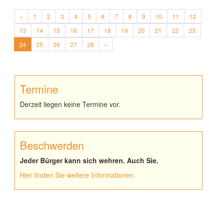
«
1
2
3
4
5
6
7
8
9
10
11
12
13
14
15
16
17
18
19
20
21
22
23
24
25
26
27
28
»
Termine
Derzeit liegen keine Termine vor.
Beschwerden
Jeder Bürger kann sich wehren. Auch Sie.
Hier finden Sie weitere Informationen.