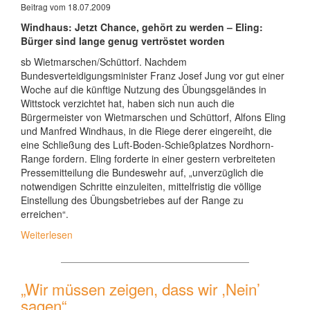
Beitrag vom 18.07.2009
Windhaus: Jetzt Chance, gehört zu werden – Eling:
Bürger sind lange genug vertröstet worden
sb Wietmarschen/Schüttorf. Nachdem
Bundesverteidigungsminister Franz Josef Jung vor gut einer
Woche auf die künftige Nutzung des Übungsgeländes in
Wittstock verzichtet hat, haben sich nun auch die
Bürgermeister von Wietmarschen und Schüttorf, Alfons Eling
und Manfred Windhaus, in die Riege derer eingereiht, die
eine Schließung des Luft-Boden-Schießplatzes Nordhorn-
Range fordern. Eling forderte in einer gestern verbreiteten
Pressemitteilung die Bundeswehr auf, „unverzüglich die
notwendigen Schritte einzuleiten, mittelfristig die völlige
Einstellung des Übungsbetriebes auf der Range zu
erreichen“.
Weiterlesen
„Wir müssen zeigen, dass wir ,Nein’
sagen“