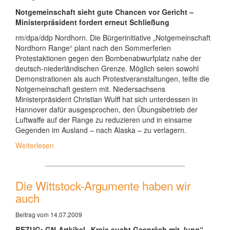
Notgemeinschaft sieht gute Chancen vor Gericht –
Ministerpräsident fordert erneut Schließung
rm/dpa/ddp Nordhorn. Die Bürgerinitiative „Notgemeinschaft
Nordhorn Range“ plant nach den Sommerferien
Protestaktionen gegen den Bombenabwurfplatz nahe der
deutsch-niederländischen Grenze. Möglich seien sowohl
Demonstrationen als auch Protestveranstaltungen, teilte die
Notgemeinschaft gestern mit. Niedersachsens
Ministerpräsident Christian Wulff hat sich unterdessen in
Hannover dafür ausgesprochen, den Übungsbetrieb der
Luftwaffe auf der Range zu reduzieren und in einsame
Gegenden im Ausland – nach Alaska – zu verlagern.
Weiterlesen
Die Wittstock-Argumente haben wir
auch
Beitrag vom 14.07.2009
BEZUG: GN-Artkikel „Kreis sucht Gespräch mit Jung“