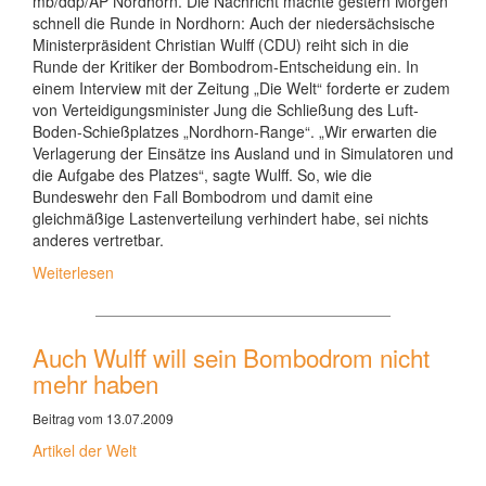
mb/ddp/AP Nordhorn. Die Nachricht machte gestern Morgen
schnell die Runde in Nordhorn: Auch der niedersächsische
Ministerpräsident Christian Wulff (CDU) reiht sich in die
Runde der Kritiker der Bombodrom-Entscheidung ein. In
einem Interview mit der Zeitung „Die Welt“ forderte er zudem
von Verteidigungsminister Jung die Schließung des Luft-
Boden-Schießplatzes „Nordhorn-Range“. „Wir erwarten die
Verlagerung der Einsätze ins Ausland und in Simulatoren und
die Aufgabe des Platzes“, sagte Wulff. So, wie die
Bundeswehr den Fall Bombodrom und damit eine
gleichmäßige Lastenverteilung verhindert habe, sei nichts
anderes vertretbar.
Weiterlesen
Auch Wulff will sein Bombodrom nicht
mehr haben
Beitrag vom 13.07.2009
Artikel der Welt