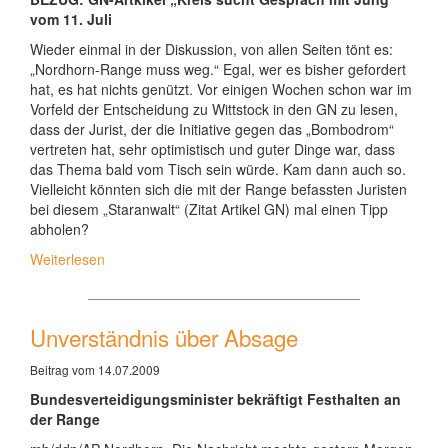
vom 11. Juli
Wieder einmal in der Diskussion, von allen Seiten tönt es:
„Nordhorn-Range muss weg.“ Egal, wer es bisher gefordert
hat, es hat nichts genützt. Vor einigen Wochen schon war im
Vorfeld der Entscheidung zu Wittstock in den GN zu lesen,
dass der Jurist, der die Initiative gegen das „Bombodrom“
vertreten hat, sehr optimistisch und guter Dinge war, dass
das Thema bald vom Tisch sein würde. Kam dann auch so.
Vielleicht könnten sich die mit der Range befassten Juristen
bei diesem „Staranwalt“ (Zitat Artikel GN) mal einen Tipp
abholen?
Weiterlesen
Unverständnis über Absage
Beitrag vom 14.07.2009
Bundesverteidigungsminister bekräftigt Festhalten an
der Range