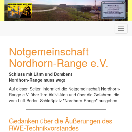
Haup
ein-/
Notgemeinschaft
Nordhorn-Range e.V.
Schluss mit Lärm und Bomben!
Nordhorn-Range muss weg!
Auf diesen Seiten informiert die Notgemeinschaft Nordhorn-
Range e.V. über ihre Aktivitäten und über die Gefahren, die
vom Luft-Boden-Schießplatz "Nordhorn-Range" ausgehen.
Gedanken über die Äußerungen des
RWE-Technikvorstandes