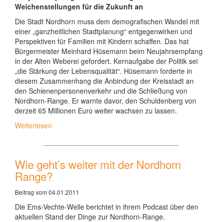
Weichenstellungen für die Zukunft an
Die Stadt Nordhorn muss dem demografischen Wandel mit
einer „ganzheitlichen Stadtplanung“ entgegenwirken und
Perspektiven für Familien mit Kindern schaffen. Das hat
Bürgermeister Meinhard Hüsemann beim Neujahrsempfang
in der Alten Weberei gefordert. Kernaufgabe der Politik sei
„die Stärkung der Lebensqualität“. Hüsemann forderte in
diesem Zusammenhang die Anbindung der Kreisstadt an
den Schienenpersonenverkehr und die Schließung von
Nordhorn-Range. Er warnte davor, den Schuldenberg von
derzeit 65 Millionen Euro weiter wachsen zu lassen.
Weiterlesen
Wie geht’s weiter mit der Nordhorn
Range?
Beitrag vom 04.01.2011
Die Ems-Vechte-Welle berichtet in ihrem Podcast über den
aktuellen Stand der Dinge zur Nordhorn-Range.