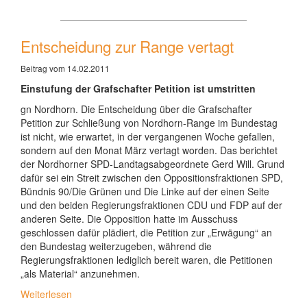
Entscheidung zur Range vertagt
Beitrag vom 14.02.2011
Einstufung der Grafschafter Petition ist umstritten
gn Nordhorn. Die Entscheidung über die Grafschafter
Petition zur Schließung von Nordhorn-Range im Bundestag
ist nicht, wie erwartet, in der vergangenen Woche gefallen,
sondern auf den Monat März vertagt worden. Das berichtet
der Nordhorner SPD-Landtagsabgeordnete Gerd Will. Grund
dafür sei ein Streit zwischen den Oppositionsfraktionen SPD,
Bündnis 90/Die Grünen und Die Linke auf der einen Seite
und den beiden Regierungsfraktionen CDU und FDP auf der
anderen Seite. Die Opposition hatte im Ausschuss
geschlossen dafür plädiert, die Petition zur „Erwägung“ an
den Bundestag weiterzugeben, während die
Regierungsfraktionen lediglich bereit waren, die Petitionen
„als Material“ anzunehmen.
Weiterlesen