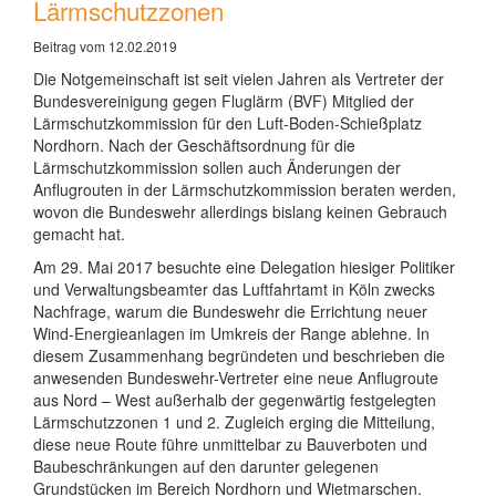
Lärmschutzzonen
Beitrag vom 12.02.2019
Die Notgemeinschaft ist seit vielen Jahren als Vertreter der
Bundesvereinigung gegen Fluglärm (BVF) Mitglied der
Lärmschutzkommission für den Luft-Boden-Schießplatz
Nordhorn. Nach der Geschäftsordnung für die
Lärmschutzkommission sollen auch Änderungen der
Anflugrouten in der Lärmschutzkommission beraten werden,
wovon die Bundeswehr allerdings bislang keinen Gebrauch
gemacht hat.
Am 29. Mai 2017 besuchte eine Delegation hiesiger Politiker
und Verwaltungsbeamter das Luftfahrtamt in Köln zwecks
Nachfrage, warum die Bundeswehr die Errichtung neuer
Wind-Energieanlagen im Umkreis der Range ablehne. In
diesem Zusammenhang begründeten und beschrieben die
anwesenden Bundeswehr-Vertreter eine neue Anflugroute
aus Nord – West außerhalb der gegenwärtig festgelegten
Lärmschutzzonen 1 und 2. Zugleich erging die Mitteilung,
diese neue Route führe unmittelbar zu Bauverboten und
Baubeschränkungen auf den darunter gelegenen
Grundstücken im Bereich Nordhorn und Wietmarschen.