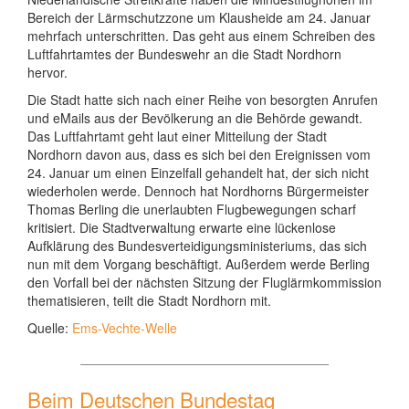
Bereich der Lärmschutzzone um Klausheide am 24. Januar
mehrfach unterschritten. Das geht aus einem Schreiben des
Luftfahrtamtes der Bundeswehr an die Stadt Nordhorn
hervor.
Die Stadt hatte sich nach einer Reihe von besorgten Anrufen
und eMails aus der Bevölkerung an die Behörde gewandt.
Das Luftfahrtamt geht laut einer Mitteilung der Stadt
Nordhorn davon aus, dass es sich bei den Ereignissen vom
24. Januar um einen Einzelfall gehandelt hat, der sich nicht
wiederholen werde. Dennoch hat Nordhorns Bürgermeister
Thomas Berling die unerlaubten Flugbewegungen scharf
kritisiert. Die Stadtverwaltung erwarte eine lückenlose
Aufklärung des Bundesverteidigungsministeriums, das sich
nun mit dem Vorgang beschäftigt. Außerdem werde Berling
den Vorfall bei der nächsten Sitzung der Fluglärmkommission
thematisieren, teilt die Stadt Nordhorn mit.
Quelle:
Ems-Vechte-Welle
Beim Deutschen Bundestag