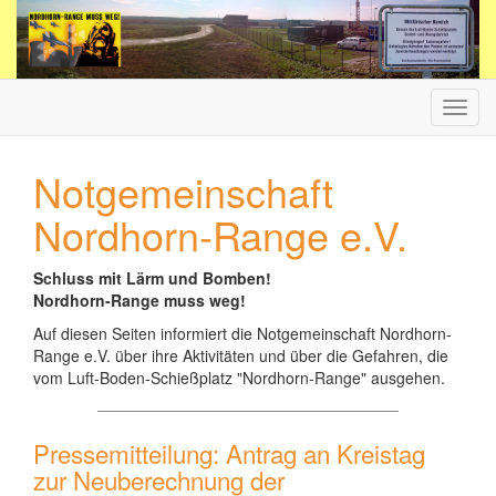
Haup
ein-/
Notgemeinschaft
Nordhorn-Range e.V.
Schluss mit Lärm und Bomben!
Nordhorn-Range muss weg!
Auf diesen Seiten informiert die Notgemeinschaft Nordhorn-
Range e.V. über ihre Aktivitäten und über die Gefahren, die
vom Luft-Boden-Schießplatz "Nordhorn-Range" ausgehen.
Pressemitteilung: Antrag an Kreistag
zur Neuberechnung der