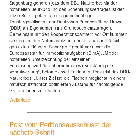
Siegenburg gehören jetzt dem DBU Naturerbe: Mit der
notariellen Beurkundung des Schenkungsvertrages ist der
letzte Schritt getan, um die gemeinnützige
Tochtergesellschaft der Deutschen Bundesstiftung Umwelt
(DBU) als Eigentümerin ins Grundbuch einzutragen.
Gemeinsam mit den Kooperationspartnern vor Ort kümmert
sie sich um den Naturschutz auf den ehemals militärisch
genutzten Flächen. Bisherige Eigentümerin war die
Bundesanstalt für Immobilienaufgaben (BImA). „Mit der
notariellen Unterzeichnung der einzelnen
Schenkungsverträge übernehmen wir vollständig die
Verantwortung“, betonte Josef Feldmann, Prokurist des DBU-
Naturerbes. „Unser Ziel ist, die Flächen möglichst in einem
naturschutzfachlich optimierten Zustand für nachfolgende
Generationen zu erhalten.
Weiterlesen
Post vom Petitionsausschuss: der
nächste Schritt