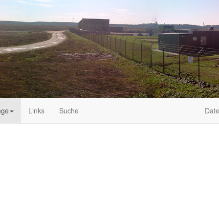
nge
Links
Suche
Date