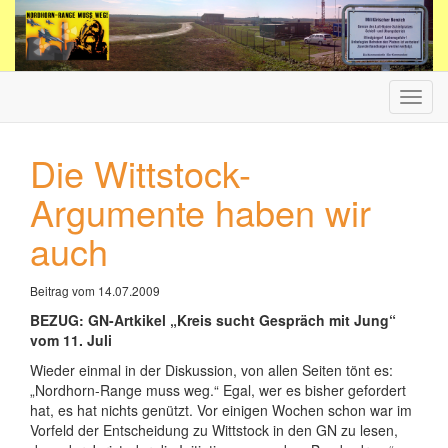
Haup
ein-/
Die Wittstock-
Argumente haben wir
auch
Beitrag vom 14.07.2009
BEZUG: GN-Artkikel „Kreis sucht Gespräch mit Jung“
vom 11. Juli
Wieder einmal in der Diskussion, von allen Seiten tönt es:
„Nordhorn-Range muss weg.“ Egal, wer es bisher gefordert
hat, es hat nichts genützt. Vor einigen Wochen schon war im
Vorfeld der Entscheidung zu Wittstock in den GN zu lesen,