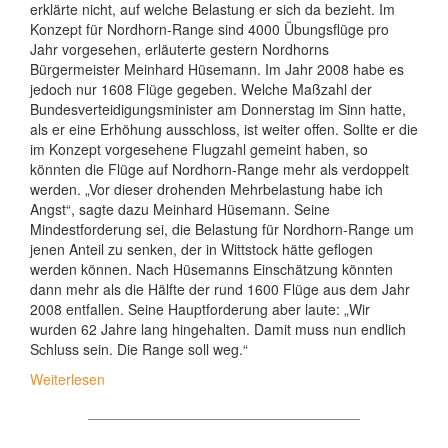
erklärte nicht, auf welche Belastung er sich da bezieht. Im
Konzept für Nordhorn-Range sind 4000 Übungsflüge pro
Jahr vorgesehen, erläuterte gestern Nordhorns
Bürgermeister Meinhard Hüsemann. Im Jahr 2008 habe es
jedoch nur 1608 Flüge gegeben. Welche Maßzahl der
Bundesverteidigungsminister am Donnerstag im Sinn hatte,
als er eine Erhöhung ausschloss, ist weiter offen. Sollte er die
im Konzept vorgesehene Flugzahl gemeint haben, so
könnten die Flüge auf Nordhorn-Range mehr als verdoppelt
werden. „Vor dieser drohenden Mehrbelastung habe ich
Angst“, sagte dazu Meinhard Hüsemann. Seine
Mindestforderung sei, die Belastung für Nordhorn-Range um
jenen Anteil zu senken, der in Wittstock hätte geflogen
werden können. Nach Hüsemanns Einschätzung könnten
dann mehr als die Hälfte der rund 1600 Flüge aus dem Jahr
2008 entfallen. Seine Hauptforderung aber laute: „Wir
wurden 62 Jahre lang hingehalten. Damit muss nun endlich
Schluss sein. Die Range soll weg.“
Weiterlesen