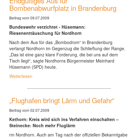
Endgültiges Aus für
Bombenabwurfplatz in Brandenburg
Beitrag vom 09.07.2009
Bundeswehr verzichtet - Hüsemann:
Riesenenttäuschung für Nordhorn
Nach dem Aus für das „Bombodrom“ in Brandenburg
verlangt Nordhorn im Gegenzug die Schließung der Range.
„Das ist eine ganz klare Forderung, die bei uns auf dem
Tisch liegt“, sagte Nordhorns Bürgermeister Meinhard
Hüsemann (SPD) heute.
Weiterlesen
„Flughafen bringt Lärm und Gefahr“
Beitrag vom 02.07.2009
Kethorn: Kreis wird sich ins Verfahren einschalten –
Steinecke: Noch mehr Fluglärm
rm Nordhorn. Auch am Tag nach der offiziellen Bekanntgabe