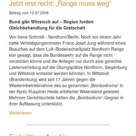
Jetzt erst recht: „Range muss weg“
Beitrag vom 10.07.2009
Bund gibt Wittstock auf – Region fordert
Gleichbehandlung für die Grafschaft
Von Irene Schmidt - Nordhorn/Berlin. Noch vor einem Jahr
hatte Verteidigungsminister Franz-Josef Jung während eines
Besuches auf dem Luft-/Bodenschießplatz Nordhorn Range
klar gesagt, dass die Bundeswehr auf die Range nicht
verzichten könne und die Anlieger nur durch eine gerechte
Lastenverteilung auf die Übungsplätze Nordhorn, Siegenburg
und Wittstock entlastet werden könnten. In Wittstock
(Brandenburg) wird seit 17 Jahren gegen die
Wiederinbetriebnahme des so genannten „Bombodroms“ in
der Kyritz-Ruppiner Heide erbitterter Widerstand geleistet.
Mehrere Gerichtsurteile hatten die „Bombodrom“-Gegner in
ihrer Auffassung unterstützt.
Weiterlesen