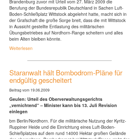
Brandenburg zuvor mit Urteil vom 27. März 2009 die
Berufung der Bundesrepublik Deutschland in Sachen Luft-
Boden-Schließplatz Wittstock abgelehnt hatte, macht sich in
der Grafschaft die große Sorge breit, dass die mit Wittstock
in Aussicht gestellte Entlastung des militärischen
Übungsbetriebes auf Nordhorn-Range scheitern und alles
beim Alten bleiben könnte.
Weiterlesen
Staranwalt hält Bombodrom-Pläne für
endgültig gescheitert
Beitrag vom 19.06.2009
Geulen: Urteil des Oberverwaltungsgerichts
„vernichtend“ – Minister kann bis 13. Juli Revision
einlegen
bm Berlin/Nordhorn. Für die militärische Nutzung der Kyritz-
Ruppiner Heide und die Einrichtung eines Luft-Boden-
Schießplatzes auf dem rund 14000 Hektar großen Gelände