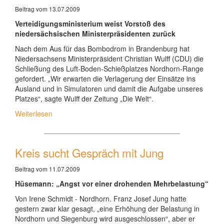
Beitrag vom 13.07.2009
Verteidigungsministerium weist Vorstoß des
niedersächsischen Ministerpräsidenten zurück
Nach dem Aus für das Bombodrom in Brandenburg hat
Niedersachsens Ministerpräsident Christian Wulff (CDU) die
Schließung des Luft-Boden-Schießplatzes Nordhorn-Range
gefordert. „Wir erwarten die Verlagerung der Einsätze ins
Ausland und in Simulatoren und damit die Aufgabe unseres
Platzes“, sagte Wulff der Zeitung „Die Welt“.
Weiterlesen
Kreis sucht Gespräch mit Jung
Beitrag vom 11.07.2009
Hüsemann: „Angst vor einer drohenden Mehrbelastung“
Von Irene Schmidt - Nordhorn. Franz Josef Jung hatte
gestern zwar klar gesagt, „eine Erhöhung der Belastung in
Nordhorn und Siegenburg wird ausgeschlossen“, aber er