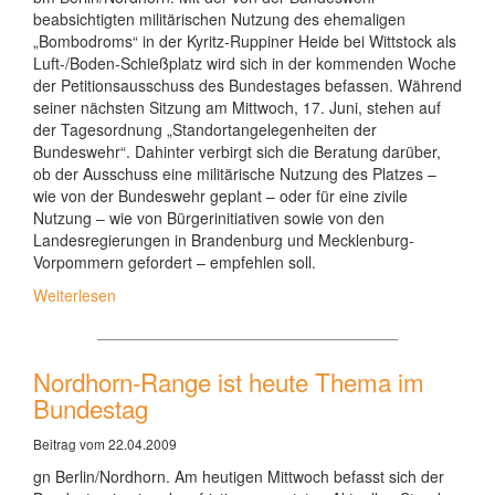
beabsichtigten militärischen Nutzung des ehemaligen
„Bombodroms“ in der Kyritz-Ruppiner Heide bei Wittstock als
Luft-/Boden-Schießplatz wird sich in der kommenden Woche
der Petitionsausschuss des Bundestages befassen. Während
seiner nächsten Sitzung am Mittwoch, 17. Juni, stehen auf
der Tagesordnung „Standortangelegenheiten der
Bundeswehr“. Dahinter verbirgt sich die Beratung darüber,
ob der Ausschuss eine militärische Nutzung des Platzes –
wie von der Bundeswehr geplant – oder für eine zivile
Nutzung – wie von Bürgerinitiativen sowie von den
Landesregierungen in Brandenburg und Mecklenburg-
Vorpommern gefordert – empfehlen soll.
Weiterlesen
Nordhorn-Range ist heute Thema im
Bundestag
Beitrag vom 22.04.2009
gn Berlin/Nordhorn. Am heutigen Mittwoch befasst sich der