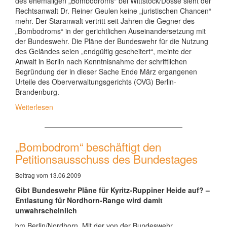
des ehemaligen „Bombodroms“ bei Wittstock/Dosse sieht der
Rechtsanwalt Dr. Reiner Geulen keine „juristischen Chancen“
mehr. Der Staranwalt vertritt seit Jahren die Gegner des
„Bombodroms“ in der gerichtlichen Auseinandersetzung mit
der Bundeswehr. Die Pläne der Bundeswehr für die Nutzung
des Geländes seien „endgültig gescheitert“, meinte der
Anwalt in Berlin nach Kenntnisnahme der schriftlichen
Begründung der in dieser Sache Ende März ergangenen
Urteile des Oberverwaltungsgerichts (OVG) Berlin-
Brandenburg.
Weiterlesen
„Bombodrom“ beschäftigt den
Petitionsausschuss des Bundestages
Beitrag vom 13.06.2009
Gibt Bundeswehr Pläne für Kyritz-Ruppiner Heide auf? –
Entlastung für Nordhorn-Range wird damit
unwahrscheinlich
bm Berlin/Nordhorn. Mit der von der Bundeswehr