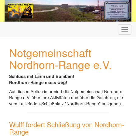
Haup
ein-/
Notgemeinschaft
Nordhorn-Range e.V.
Schluss mit Lärm und Bomben!
Nordhorn-Range muss weg!
Auf diesen Seiten informiert die Notgemeinschaft Nordhorn-
Range e.V. über ihre Aktivitäten und über die Gefahren, die
vom Luft-Boden-Schießplatz "Nordhorn-Range" ausgehen.
Wulff fordert Schließung von Nordhorn-
Range