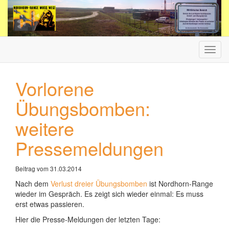
Haup
ein-/
Vorlorene
Übungsbomben:
weitere
Pressemeldungen
Beitrag vom 31.03.2014
Nach dem
Verlust dreier Übungsbomben
ist Nordhorn-Range
wieder im Gespräch. Es zeigt sich wieder einmal: Es muss
erst etwas passieren.
Hier die Presse-Meldungen der letzten Tage: