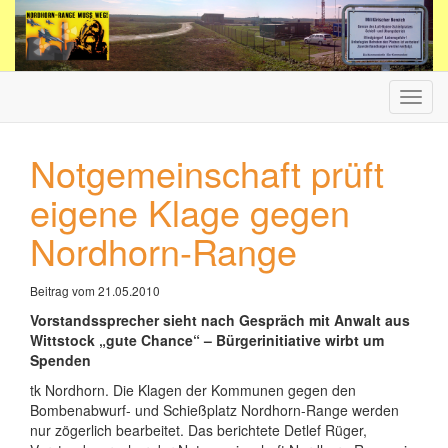
Haup
ein-/
Notgemeinschaft prüft
eigene Klage gegen
Nordhorn-Range
Beitrag vom 21.05.2010
Vorstandssprecher sieht nach Gespräch mit Anwalt aus
Wittstock „gute Chance“ – Bürgerinitiative wirbt um
Spenden
tk Nordhorn. Die Klagen der Kommunen gegen den
Bombenabwurf- und Schießplatz Nordhorn-Range werden
nur zögerlich bearbeitet. Das berichtete Detlef Rüger,