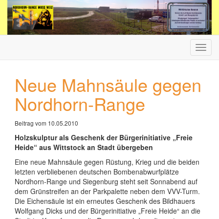
Haup
ein-/
Neue Mahnsäule gegen
Nordhorn-Range
Beitrag vom 10.05.2010
Holzskulptur als Geschenk der Bürgerinitiative „Freie
Heide“ aus Wittstock an Stadt übergeben
Eine neue Mahnsäule gegen Rüstung, Krieg und die beiden
letzten verbliebenen deutschen Bombenabwurfplätze
Nordhorn-Range und Siegenburg steht seit Sonnabend auf
dem Grünstreifen an der Parkpalette neben dem VVV-Turm.
Die Eichensäule ist ein erneutes Geschenk des Bildhauers
Wolfgang Dicks und der Bürgerinitiative „Freie Heide“ an die