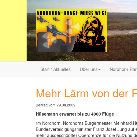
Start / Aktuelles
Über uns
Nordhorn-Ra
Mehr Lärm von der 
Beitrag vom 29.08.2009
Hüsemann erwartet bis zu 4000 Flüge
rm Nordhorn. Nordhorns Bürgermeister Meinhard Hüs
Bundesverteidigungsminister Franz-Josef Jung auf ei
mehr ausgeschöpfte) Obergrenze für die Nutzung d