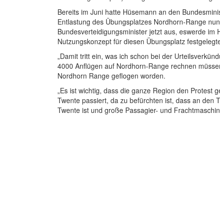
Bereits im Juni hatte Hüsemann an den Bundesminist
Entlastung des Übungsplatzes Nordhorn-Range nun z
Bundesverteidigungsminister jetzt aus, eswerde im 
Nutzungskonzept für diesen Übungsplatz festgelegt
„Damit tritt ein, was ich schon bei der Urteilsverk
4000 Anflügen auf Nordhorn-Range rechnen müssen“,
Nordhorn Range geflogen worden.
„Es ist wichtig, dass die ganze Region den Protes
Twente passiert, da zu befürchten ist, dass an den
Twente ist und große Passagier- und Frachtmaschin