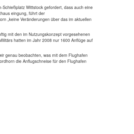
Schießplatz Wittstock gefordert, dass auch eine
haus eingung, führt der
horn „keine Veränderungen über das im aktuellen
künftig mit den im Nutzungskonzept vorgesehenen
litärs hatten im Jahr 2008 nur 1600 Anflüge auf
 wir genau beobachten, was mit dem Flughafen
Nordhorn die Anflugschneise für den Flughafen