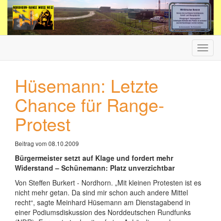
Haup
ein-/
Hüsemann: Letzte
Chance für Range-
Protest
Beitrag vom 08.10.2009
Bürgermeister setzt auf Klage und fordert mehr
Widerstand – Schünemann: Platz unverzichtbar
Von Steffen Burkert - Nordhorn. „Mit kleinen Protesten ist es
nicht mehr getan. Da sind mir schon auch andere Mittel
recht“, sagte Meinhard Hüsemann am Dienstagabend in
einer Podiumsdiskussion des Norddeutschen Rundfunks