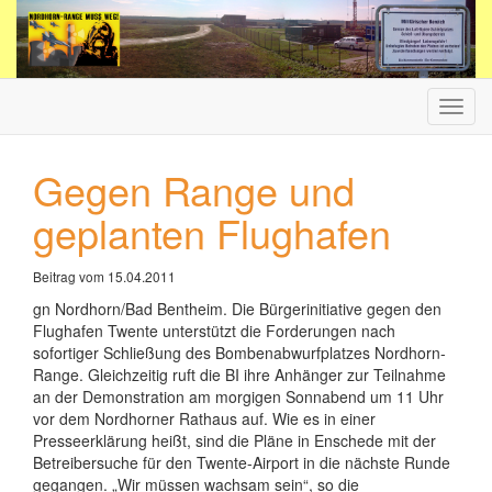
Haup
ein-/
Gegen Range und
geplanten Flughafen
Beitrag vom 15.04.2011
gn Nordhorn/Bad Bentheim. Die Bürgerinitiative gegen den
Flughafen Twente unterstützt die Forderungen nach
sofortiger Schließung des Bombenabwurfplatzes Nordhorn-
Range. Gleichzeitig ruft die BI ihre Anhänger zur Teilnahme
an der Demonstration am morgigen Sonnabend um 11 Uhr
vor dem Nordhorner Rathaus auf. Wie es in einer
Presseerklärung heißt, sind die Pläne in Enschede mit der
Betreibersuche für den Twente-Airport in die nächste Runde
gegangen. „Wir müssen wachsam sein“, so die