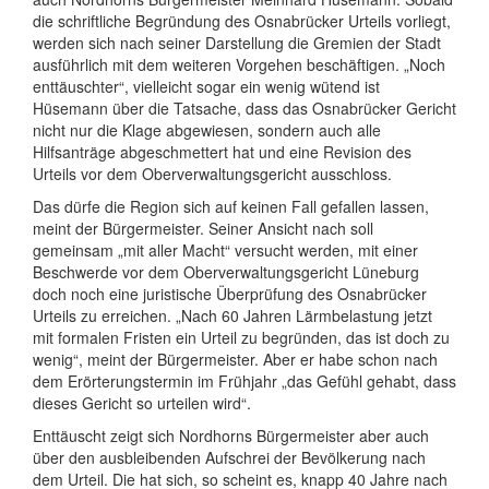
die schriftliche Begründung des Osnabrücker Urteils vorliegt,
werden sich nach seiner Darstellung die Gremien der Stadt
ausführlich mit dem weiteren Vorgehen beschäftigen. „Noch
enttäuschter“, vielleicht sogar ein wenig wütend ist
Hüsemann über die Tatsache, dass das Osnabrücker Gericht
nicht nur die Klage abgewiesen, sondern auch alle
Hilfsanträge abgeschmettert hat und eine Revision des
Urteils vor dem Oberverwaltungsgericht ausschloss.
Das dürfe die Region sich auf keinen Fall gefallen lassen,
meint der Bürgermeister. Seiner Ansicht nach soll
gemeinsam „mit aller Macht“ versucht werden, mit einer
Beschwerde vor dem Oberverwaltungsgericht Lüneburg
doch noch eine juristische Überprüfung des Osnabrücker
Urteils zu erreichen. „Nach 60 Jahren Lärmbelastung jetzt
mit formalen Fristen ein Urteil zu begründen, das ist doch zu
wenig“, meint der Bürgermeister. Aber er habe schon nach
dem Erörterungstermin im Frühjahr „das Gefühl gehabt, dass
dieses Gericht so urteilen wird“.
Enttäuscht zeigt sich Nordhorns Bürgermeister aber auch
über den ausbleibenden Aufschrei der Bevölkerung nach
dem Urteil. Die hat sich, so scheint es, knapp 40 Jahre nach