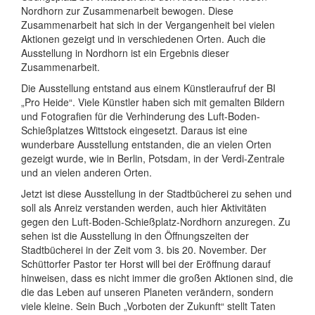
Nordhorn zur Zusammenarbeit bewogen. Diese
Zusammenarbeit hat sich in der Vergangenheit bei vielen
Aktionen gezeigt und in verschiedenen Orten. Auch die
Ausstellung in Nordhorn ist ein Ergebnis dieser
Zusammenarbeit.
Die Ausstellung entstand aus einem Künstleraufruf der BI
„Pro Heide“. Viele Künstler haben sich mit gemalten Bildern
und Fotografien für die Verhinderung des Luft-Boden-
Schießplatzes Wittstock eingesetzt. Daraus ist eine
wunderbare Ausstellung entstanden, die an vielen Orten
gezeigt wurde, wie in Berlin, Potsdam, in der Verdi-Zentrale
und an vielen anderen Orten.
Jetzt ist diese Ausstellung in der Stadtbücherei zu sehen und
soll als Anreiz verstanden werden, auch hier Aktivitäten
gegen den Luft-Boden-Schießplatz-Nordhorn anzuregen. Zu
sehen ist die Ausstellung in den Öffnungszeiten der
Stadtbücherei in der Zeit vom 3. bis 20. November. Der
Schüttorfer Pastor ter Horst will bei der Eröffnung darauf
hinweisen, dass es nicht immer die großen Aktionen sind, die
die das Leben auf unseren Planeten verändern, sondern
viele kleine. Sein Buch „Vorboten der Zukunft“ stellt Taten