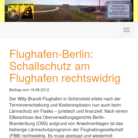
Haup
ein-/
Flughafen-Berlin:
Schallschutz am
Flughafen rechtswidrig
Beitrag vom 16.06.2012
Der Willy-Brandt-Flughafen in Schönefeld erlebt nach der
Terminverschiebung und Kostenexplosion nun auch beim
Lärmschutz ein Fiasko – juristisch und finanziell: Nach einem
Eilbeschluss des Oberverwaltungsgerichts Berlin-
Brandenburg (OVG) aufgrund von Anwohnerklagen ist das
bisherige Lärmschutzprogramm der Flughafengesellschaft
(FBB) rechtswidrig. Es muss gestoppt und wiederholt