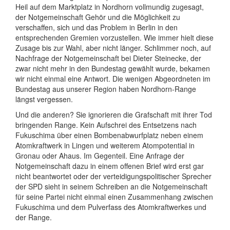
Heil auf dem Marktplatz in Nordhorn vollmundig zugesagt,
der Notgemeinschaft Gehör und die Möglichkeit zu
verschaffen, sich und das Problem in Berlin in den
entsprechenden Gremien vorzustellen. Wie immer hielt diese
Zusage bis zur Wahl, aber nicht länger. Schlimmer noch, auf
Nachfrage der Notgemeinschaft bei Dieter Steinecke, der
zwar nicht mehr in den Bundestag gewählt wurde, bekamen
wir nicht einmal eine Antwort. Die wenigen Abgeordneten im
Bundestag aus unserer Region haben Nordhorn-Range
längst vergessen.
Und die anderen? Sie ignorieren die Grafschaft mit ihrer Tod
bringenden Range. Kein Aufschrei des Entsetzens nach
Fukuschima über einen Bombenabwurfplatz neben einem
Atomkraftwerk in Lingen und weiterem Atompotential in
Gronau oder Ahaus. Im Gegenteil. Eine Anfrage der
Notgemeinschaft dazu in einem offenen Brief wird erst gar
nicht beantwortet oder der verteidigungspolitischer Sprecher
der SPD sieht in seinem Schreiben an die Notgemeinschaft
für seine Partei nicht einmal einen Zusammenhang zwischen
Fukuschima und dem Pulverfass des Atomkraftwerkes und
der Range.