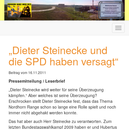
Haup
ein-/
„Dieter Steinecke und
die SPD haben versagt“
Beitrag vom 16.11.2011
Pressemitteilung / Leserbrief
„Dieter Steinecke wird weiter für seine Überzeugung
kämpfen.“ Aber welches ist seine Überzeugung?
Erschrocken stellt Dieter Steinecke fest, dass das Thema
Nordhorn Range schon so lange eine Rolle spielt und noch
immer nicht abgehakt werden konnte.
Das hat aber auch Herr Steinecke zu verantworten. Zum
letzten Bundestagswahlkampf 2009 haben er und Hubertus