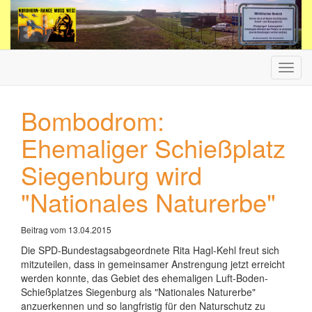
Haup
ein-/
Bombodrom:
Ehemaliger Schießplatz
Siegenburg wird
"Nationales Naturerbe"
Beitrag vom 13.04.2015
Die SPD-Bundestagsabgeordnete Rita Hagl-Kehl freut sich
mitzuteilen, dass in gemeinsamer Anstrengung jetzt erreicht
werden konnte, das Gebiet des ehemaligen Luft-Boden-
Schießplatzes Siegenburg als "Nationales Naturerbe"
anzuerkennen und so langfristig für den Naturschutz zu