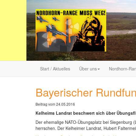
Start / Aktuelles
Über uns
Nordhorn-Ra
Bayerischer Rundfu
Beitrag vom 24.05.2016
Kelheims Landrat beschwert sich über Übungsf
Der ehemalige NATO-Übungsplatz bei Siegenburg (Lkr
herrschen. Der Kelheimer Landrat, Hubert Falterme