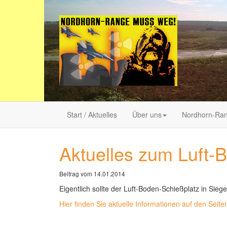
Start / Aktuelles
Über uns
Nordhorn-Ra
Aktuelles zum Luft-
Beitrag vom 14.01.2014
Eigentlich sollte der Luft-Boden-Schießplatz in Sieg
Hier finden Sie aktuelle Informationen auf den Seit